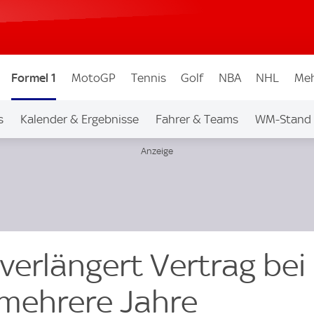
Formel 1
MotoGP
Tennis
Golf
NBA
NHL
Meh
s
Kalender & Ergebnisse
Fahrer & Teams
WM-Stand
 verlängert Vertrag bei
mehrere Jahre