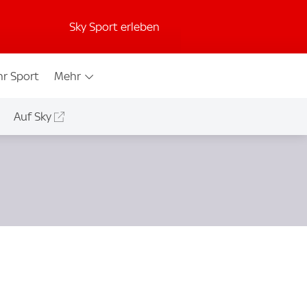
Sky Sport erleben
r Sport
Mehr
Auf Sky