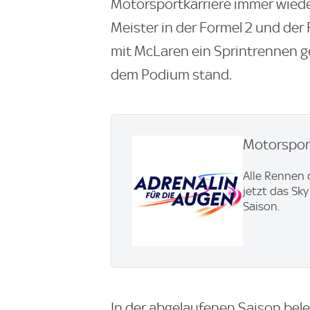
Motorsportkarriere immer wieder
Meister in der Formel 2 und der 
mit McLaren ein Sprintrennen g
dem Podium stand.
Motorsport
Alle Rennen 
jetzt das Sk
Saison.
In der abgelaufenen Saison bele