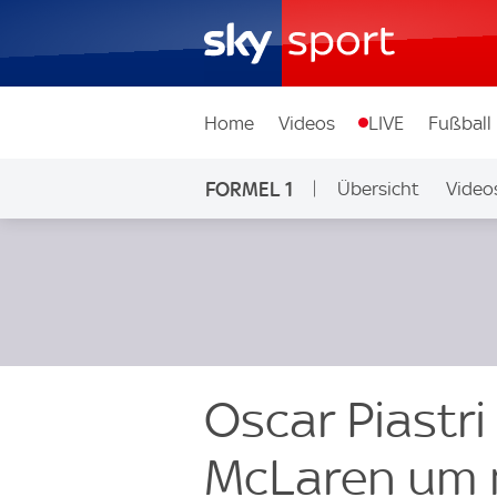
Home
Videos
LIVE
Fußball
FORMEL 1
Übersicht
Video
Oscar Piastri
McLaren um 