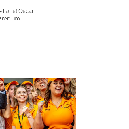
e Fans! Oscar
Laren um