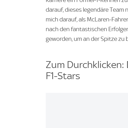
darauf, dieses legendäre Team no
mich darauf, als McLaren-Fahre
nach den fantastischen Erfolgen
geworden, um an der Spitze zu b
Zum Durchklicken: 
F1-Stars