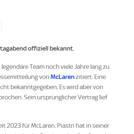
tagabend offiziell bekannt.
es legendäre Team noch viele Jahre lang zu
McLaren
essemitteilung von
zitiert. Eine
icht bekanntgegeben. Es wird aber von
rochen. Sein ursprünglicher Vertrag lief
eit 2023 für McLaren. Piastri hat in seiner