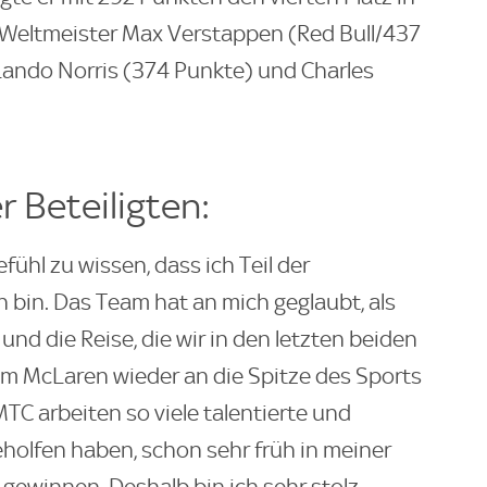
eltmeister Max Verstappen (Red Bull/437
ando Norris (374 Punkte) und Charles
r Beteiligten:
efühl zu wissen, dass ich Teil der
n bin. Das Team hat an mich geglaubt, als
nd die Reise, die wir in den letzten beiden
 McLaren wieder an die Spitze des Sports
MTC arbeiten so viele talentierte und
holfen haben, schon sehr früh in meiner
 gewinnen. Deshalb bin ich sehr stolz