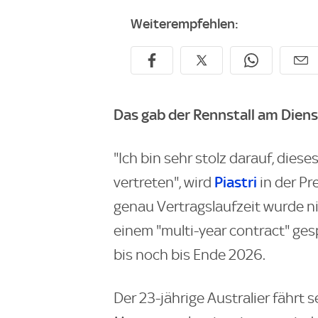
Weiterempfehlen:
Das gab der Rennstall am Diens
"Ich bin sehr stolz darauf, dies
Piastri
vertreten", wird
in der Pr
genau Vertragslaufzeit wurde n
einem "multi-year contract" gesp
bis noch bis Ende 2026.
Der 23-jährige Australier fährt s