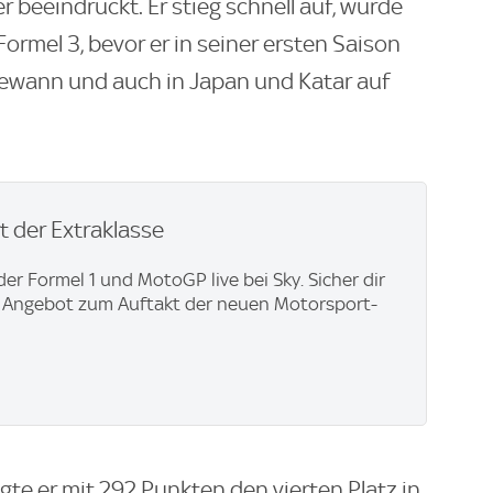
 beeindruckt. Er stieg schnell auf, wurde
Formel 3, bevor er in seiner ersten Saison
ewann und auch in Japan und Katar auf
 der Extraklasse
der Formel 1 und MotoGP live bei Sky. Sicher dir
y Angebot zum Auftakt der neuen Motorsport-
gte er mit 292 Punkten den vierten Platz in