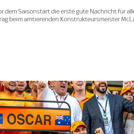
r dem Saisonstart die erste gute Nachricht für all
ertrag beim amtierenden Konstrukteursmeister Mc