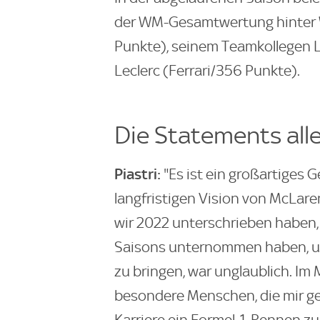
der WM-Gesamtwertung hinter W
Punkte), seinem Teamkollegen L
Leclerc (Ferrari/356 Punkte).
Die Statements alle
Piastri:
"Es ist ein großartiges G
langfristigen Vision von McLare
wir 2022 unterschrieben haben, u
Saisons unternommen haben, um
zu bringen, war unglaublich. Im 
besondere Menschen, die mir ge
Karriere ein Formel-1-Rennen zu