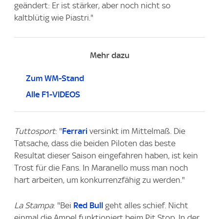
geändert: Er ist stärker, aber noch nicht so
kaltblütig wie Piastri."
Mehr dazu
Zum WM-Stand
Alle F1-VIDEOS
Tuttosport
: "
Ferrari
versinkt im Mittelmaß. Die
Tatsache, dass die beiden Piloten das beste
Resultat dieser Saison eingefahren haben, ist kein
Trost für die Fans. In Maranello muss man noch
hart arbeiten, um konkurrenzfähig zu werden."
La Stampa
: "Bei
Red Bull
geht alles schief. Nicht
einmal die Ampel funktioniert beim Pit Stop. In der