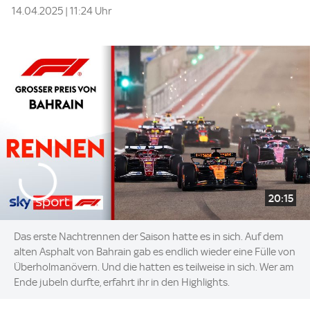
14.04.2025 | 11:24 Uhr
20:15
Das erste Nachtrennen der Saison hatte es in sich. Auf dem
alten Asphalt von Bahrain gab es endlich wieder eine Fülle von
Überholmanövern. Und die hatten es teilweise in sich. Wer am
Ende jubeln durfte, erfahrt ihr in den Highlights.