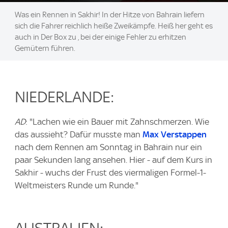
Was ein Rennen in Sakhir! In der Hitze von Bahrain liefern
sich die Fahrer reichlich heiße Zweikämpfe. Heiß her geht es
auch in Der Box zu , bei der einige Fehler zu erhitzen
Gemütern führen.
NIEDERLANDE:
AD
: "Lachen wie ein Bauer mit Zahnschmerzen. Wie
das aussieht? Dafür musste man
Max Verstappen
nach dem Rennen am Sonntag in Bahrain nur ein
paar Sekunden lang ansehen. Hier - auf dem Kurs in
Sakhir - wuchs der Frust des viermaligen Formel-1-
Weltmeisters Runde um Runde."