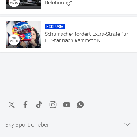
Belohnung"
EXKLUSIV
Schumacher fordert Extra-Strafe für
F1-Star nach Rammstoß
Sky Sport erleben