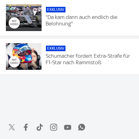
EXKLUSIV
"Da kam dann auch endlich die
Belohnung"
EXKLUSIV
Schumacher fordert Extra-Strafe für
F1-Star nach Rammstoß