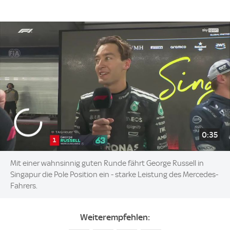
0:35
Mit einer wahnsinnig guten Runde fährt George Russell in
Singapur die Pole Position ein - starke Leistung des Mercedes-
Fahrers.
Weiterempfehlen: