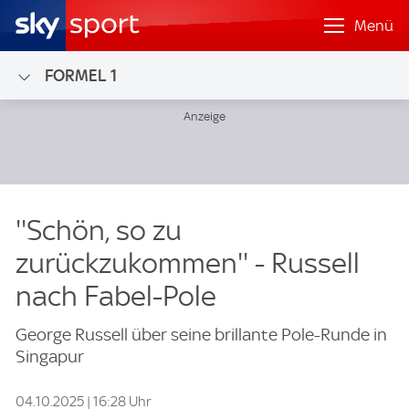
Menü
FORMEL 1
''Schön, so zu
zurückzukommen'' - Russell
nach Fabel-Pole
George Russell über seine brillante Pole-Runde in
Singapur
04.10.2025 | 16:28 Uhr