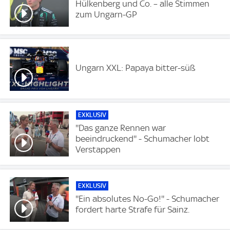
Hülkenberg und Co. – alle Stimmen
zum Ungarn-GP
Ungarn XXL: Papaya bitter-süß
EXKLUSIV
''Das ganze Rennen war
beeindruckend'' - Schumacher lobt
Verstappen
EXKLUSIV
''Ein absolutes No-Go!'' - Schumacher
fordert harte Strafe für Sainz.