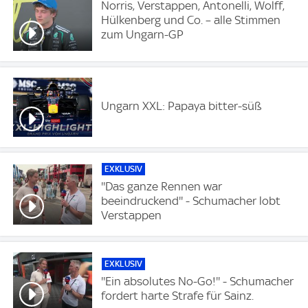
Norris, Verstappen, Antonelli, Wolff,
Hülkenberg und Co. – alle Stimmen
zum Ungarn-GP
Ungarn XXL: Papaya bitter-süß
EXKLUSIV
''Das ganze Rennen war
beeindruckend'' - Schumacher lobt
Verstappen
EXKLUSIV
''Ein absolutes No-Go!'' - Schumacher
fordert harte Strafe für Sainz.