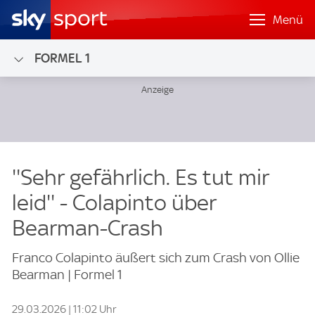
Menü
FORMEL 1
''Sehr gefährlich. Es tut mir
leid'' - Colapinto über
Bearman-Crash
Franco Colapinto äußert sich zum Crash von Ollie
Bearman | Formel 1
29.03.2026 | 11:02 Uhr