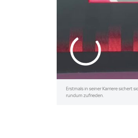
Erstmals in seiner Karriere sichert
rundum zufrieden.