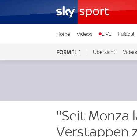
Home
Videos
LIVE
Fußball
FORMEL 1
Übersicht
Video
''Seit Monza l
Verstappen z