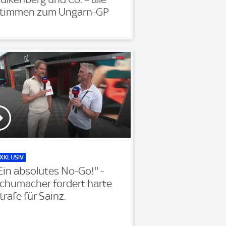
timmen zum Ungarn-GP
XKLUSIV
'Ein absolutes No-Go!'' -
chumacher fordert harte
trafe für Sainz.