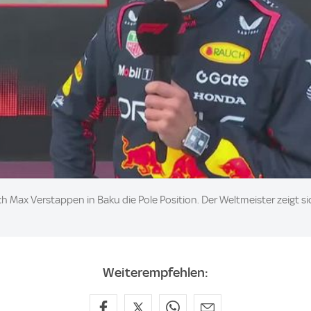
 sich Max Verstappen in Baku die Pole Position. Der Weltmeister zeigt
Weiterempfehlen: