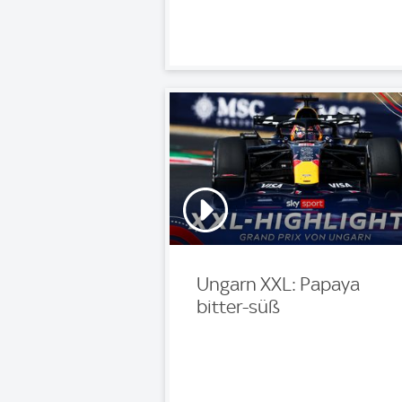
Ungarn XXL: Papaya
bitter-süß