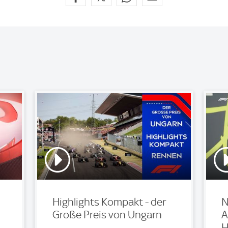
Highlights Kompakt - der
N
Große Preis von Ungarn
A
H