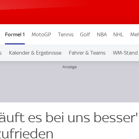
Formel 1
MotoGP
Tennis
Golf
NBA
NHL
Meh
s
Kalender & Ergebnisse
Fahrer & Teams
WM-Stand
äuft es bei uns besser''
ufrieden