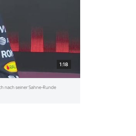
1:18
 sich nach seiner Sahne-Runde