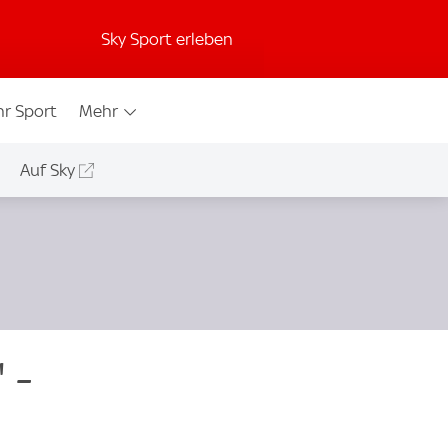
Sky Sport erleben
r Sport
Mehr
Auf Sky
 -