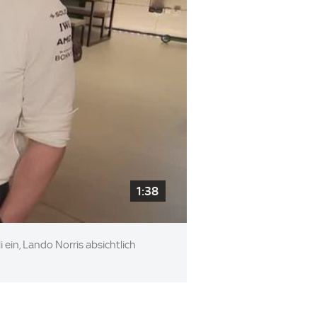
1:38
ein, Lando Norris absichtlich