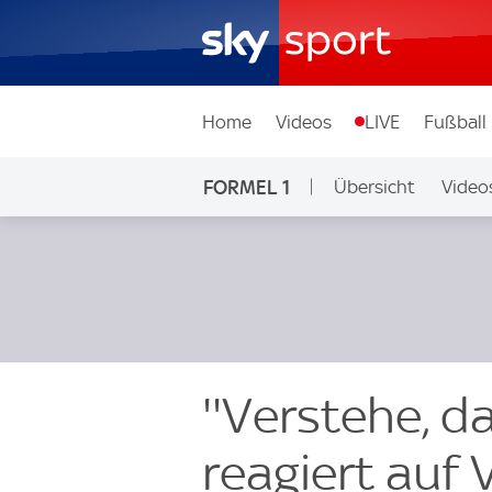
Home
Videos
LIVE
Fußball
FORMEL 1
Übersicht
Video
''Verstehe, da
reagiert auf 