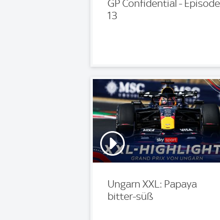
GP Confidential - Episode
13
Ungarn XXL: Papaya
bitter-süß