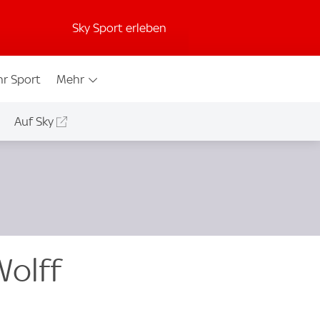
Sky Sport erleben
r Sport
Mehr
Auf Sky
Wolff