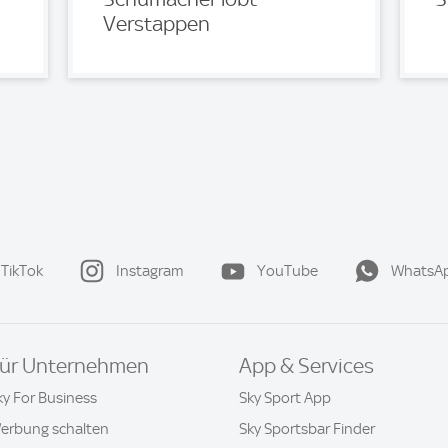
Verstappen
TikTok
Instagram
YouTube
WhatsA
ür Unternehmen
App & Services
ky For Business
Sky Sport App
erbung schalten
Sky Sportsbar Finder