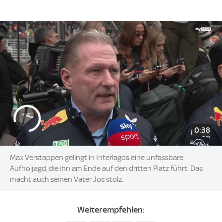
0:38
Max Verstappen gelingt in Interlagos eine unfassbare
Aufholjagd, die ihn am Ende auf den dritten Platz führt. Das
macht auch seinen Vater Jos stolz.
Weiterempfehlen: