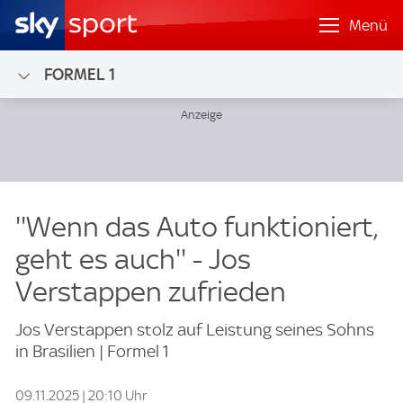
Menü
FORMEL 1
''Wenn das Auto funktioniert,
geht es auch'' - Jos
Verstappen zufrieden
Jos Verstappen stolz auf Leistung seines Sohns
in Brasilien | Formel 1
09.11.2025 | 20:10 Uhr