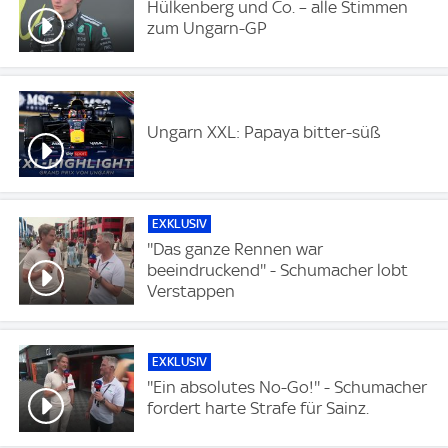
Hülkenberg und Co. – alle Stimmen
zum Ungarn-GP
Ungarn XXL: Papaya bitter-süß
EXKLUSIV
''Das ganze Rennen war
beeindruckend'' - Schumacher lobt
Verstappen
EXKLUSIV
''Ein absolutes No-Go!'' - Schumacher
fordert harte Strafe für Sainz.