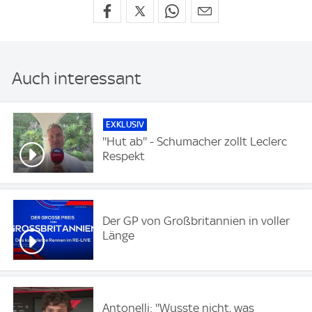
Auch interessant
EXKLUSIV
''Hut ab'' - Schumacher zollt Leclerc
Respekt
Der GP von Großbritannien in voller
Länge
Antonelli: ''Wusste nicht, was