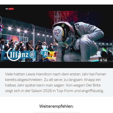
4:14
Viele hatten Lewis Hamilton nach dem ersten Jahr bei Ferrari
bereits abgeschrieben: Zu alt sei er, zu langsam. Knapp ein
halbes Jahr später kann man sagen: Von wegen! Der Brite
zeigt sich in der Saison 2026 in Top-Form und angriffslustig.
Weiterempfehlen: