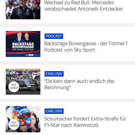
Wechsel zu Red Bull: Mercedes
verabschiedet Antonelli-Entdecker
PODCAST
Backstage Boxengasse - der Formel 1
Podcast von Sky Sport
EXKLUSIV
"Da kam dann auch endlich die
Belohnung"
EXKLUSIV
Schumacher fordert Extra-Strafe für
F1-Star nach Rammstoß