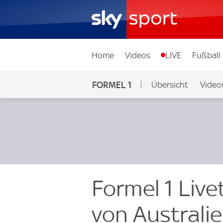
Home
Videos
LIVE
Fußball
FORMEL 1
Übersicht
Video
Formel 1 Liv
von Australie