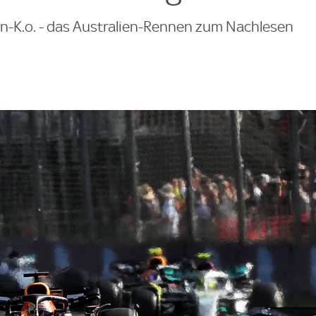
n-K.o. - das Australien-Rennen zum Nachlesen