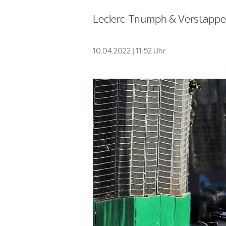
Leclerc-Triumph & Verstappe
10.04.2022 | 11:52 Uhr