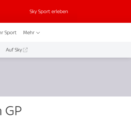
Sky Sport erleben
r Sport
Mehr
Auf Sky
m GP