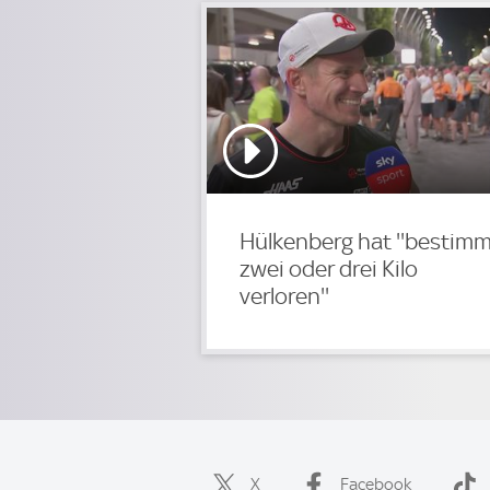
Hülkenberg hat ''bestim
zwei oder drei Kilo
verloren''
X
Facebook