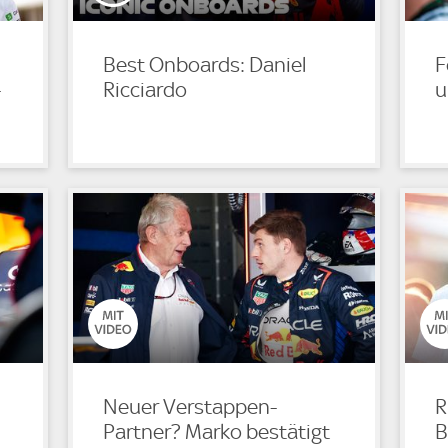
Best Onboards: Daniel
F
-
Ricciardo
u
Neuer Verstappen-
R
Partner? Marko bestätigt
B