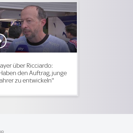
ayer über Ricciardo:
'Haben den Auftrag, junge
ahrer zu entwickeln''
pp