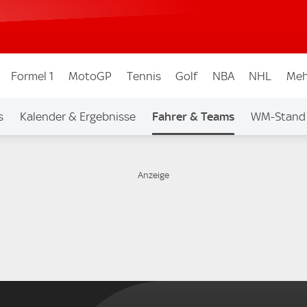
Formel 1
MotoGP
Tennis
Golf
NBA
NHL
Meh
s
Kalender & Ergebnisse
Fahrer & Teams
WM-Stand