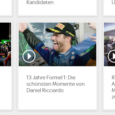
Kandidaten
U
13 Jahre Formel 1: Die
R
schönsten Momente von
A
Daniel Ricciardo
M
z