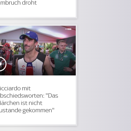
mbruch droht
icciardo mit
bschiedsworten: ''Das
ärchen ist nicht
ustande gekommen''