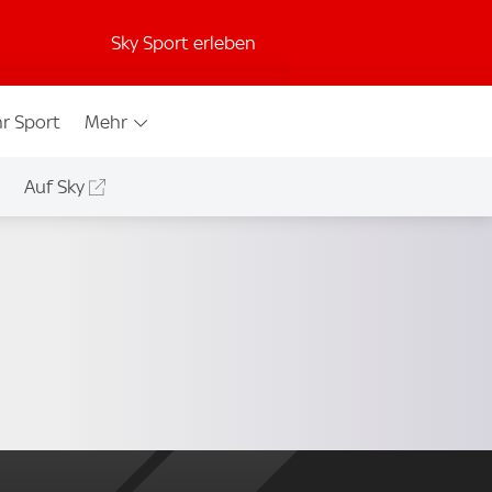
Sky Sport erleben
r Sport
Mehr
Auf Sky