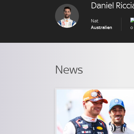
Daniel Ricc
Nat
Australien
News