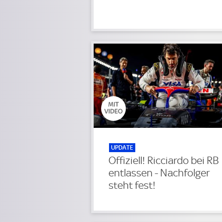
UPDATE
Offiziell! Ricciardo bei RB
entlassen - Nachfolger
steht fest!