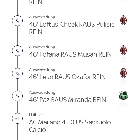
REIN
Auswechslung
46' Loftus-Cheek RAUS Pulisic
REIN
Auswechslung
46' Fofana RAUS Musah REIN
Auswechslung
46' Leão RAUS Okafor REIN
Auswechslung
46' Paz RAUS Miranda REIN
Halbzeit
AC Mailand 4 - 0 US Sassuolo
Calcio