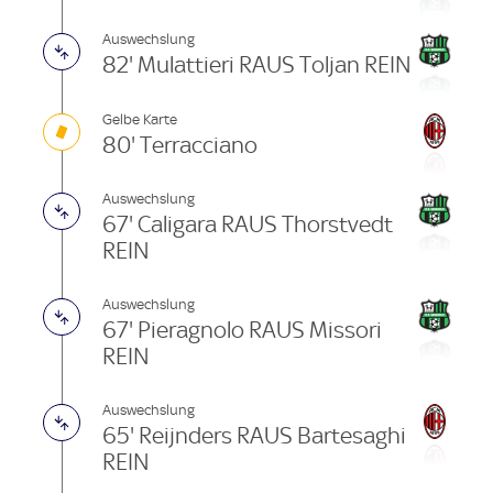
Auswechslung
82' Mulattieri RAUS Toljan REIN
Gelbe Karte
80' Terracciano
Auswechslung
67' Caligara RAUS Thorstvedt
REIN
Auswechslung
67' Pieragnolo RAUS Missori
REIN
Auswechslung
65' Reijnders RAUS Bartesaghi
REIN