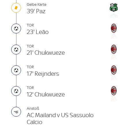
Gelbe Karte
39' Paz
TOR
23' Leão
TOR
21' Chukwueze
TOR
17' Reijnders
TOR
12' Chukwueze
Anstoß
AC Mailand v US Sassuolo
Calcio