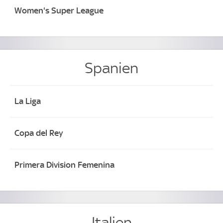
Women's Super League
Spanien
La Liga
Copa del Rey
Primera Division Femenina
Italien