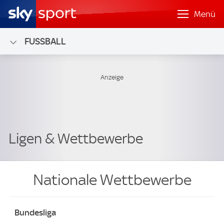
Menü
FUSSBALL
Nationale Wettbewerbe
Bundesliga