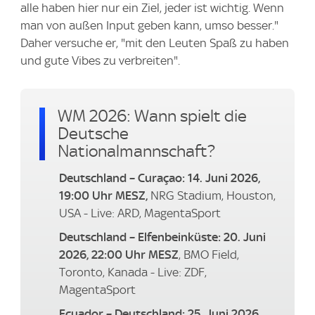
alle haben hier nur ein Ziel, jeder ist wichtig. Wenn
man von außen Input geben kann, umso besser."
Daher versuche er, "mit den Leuten Spaß zu haben
und gute Vibes zu verbreiten".
WM 2026: Wann spielt die
Deutsche
Nationalmannschaft?
Deutschland – Curaçao: 14. Juni 2026,
19:00 Uhr MESZ,
NRG Stadium, Houston,
USA - Live: ARD, MagentaSport
Deutschland – Elfenbeinküste: 20. Juni
2026, 22:00 Uhr MESZ
, BMO Field,
Toronto, Kanada - Live: ZDF,
MagentaSport
Ecuador – Deutschland: 25. Juni 2026,