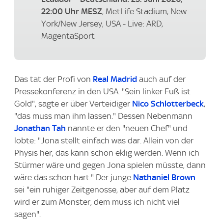
22:00 Uhr MESZ
, MetLife Stadium, New
York/New Jersey, USA - Live: ARD,
MagentaSport
Das tat der Profi von
Real Madrid
auch auf der
Pressekonferenz in den USA. "Sein linker Fuß ist
Gold", sagte er über Verteidiger
Nico Schlotterbeck
,
"das muss man ihm lassen." Dessen Nebenmann
Jonathan Tah
nannte er den "neuen Chef" und
lobte: "Jona stellt einfach was dar. Allein von der
Physis her, das kann schon eklig werden. Wenn ich
Stürmer wäre und gegen Jona spielen müsste, dann
wäre das schon hart." Der junge
Nathaniel Brown
sei "ein ruhiger Zeitgenosse, aber auf dem Platz
wird er zum Monster, dem muss ich nicht viel
sagen".