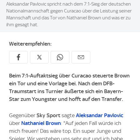
Aleksandar Pavlovic spricht nach dem 7:1-Sieg der deutschen
Nationalmannschaft gegen Curacao über die Leistung seiner
Mannschaft und das Tor von Nathaniel Brown und was er zu
ihm gesagt hat.
Weiterempfehlen:
Beim 7:1-Auftaktsieg über Curacao steuerte Brown
ein Tor und eine Vorlage bei. Nach dem DFB-
Traumstart ins Turnier äußerte sich ein Bayern-
Star zum Youngster und hofft auf den Transfer.
Gegenüber
Sky Sport
sagte
Aleksandar Pavlovic
über
Nathaniel Brown
: "Auf jeden Fall würde ich
mich freuen! Das wäre top. Ein super Junge und
Spieler. Wir verstehen uns sehr gut und ich habe