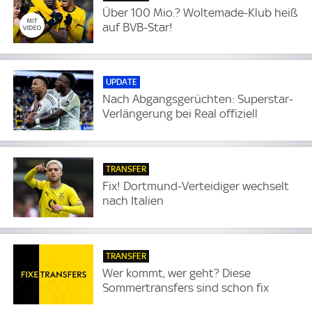
Über 100 Mio.? Woltemade-Klub heiß
auf BVB-Star!
UPDATE
Nach Abgangsgerüchten: Superstar-
Verlängerung bei Real offiziell
TRANSFER
Fix! Dortmund-Verteidiger wechselt
nach Italien
TRANSFER
Wer kommt, wer geht? Diese
Sommertransfers sind schon fix