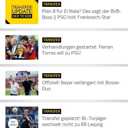
TRANSFER
Plan B für El Mala? Das sagt der BVB-
Boss || PSG holt Frankreich-Star
TRANSFER
Verhandlungen gestartet: Ferran
Torres will zu PSG!
TRANSFER
Offiziell! Bayer verlängert mit Bosse-
Duo
TRANSFER
Transfer geplatzt! BL-Torjäger
wechselt nicht zu RB Leipzig