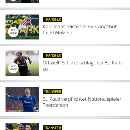
TRANSFER
Köln lehnt nächstes BVB-Angebot
für El Mala ab
TRANSFER
Offiziell! Schalke schlägt bei BL-Klub
zu
TRANSFER
St. Pauli verpflichtet Nationalspieler
Thordarson
TRANSFER