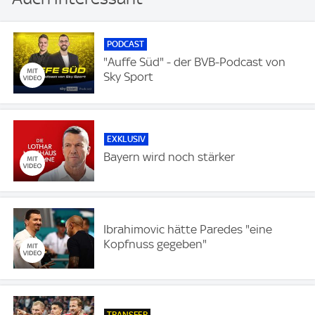
PODCAST
"Auffe Süd" - der BVB-Podcast von
Sky Sport
EXKLUSIV
Bayern wird noch stärker
Ibrahimovic hätte Paredes "eine
Kopfnuss gegeben"
TRANSFER