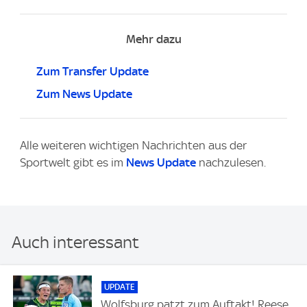
Mehr dazu
Zum Transfer Update
Zum News Update
Alle weiteren wichtigen Nachrichten aus der
Sportwelt gibt es im
News Update
nachzulesen.
Auch interessant
UPDATE
Wolfsburg patzt zum Auftakt! Reese