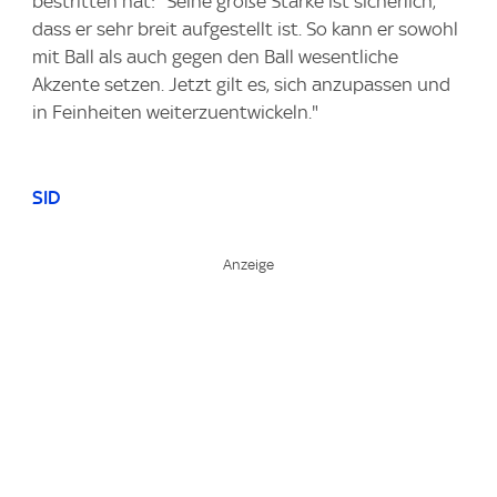
bestritten hat: "Seine große Stärke ist sicherlich,
dass er sehr breit aufgestellt ist. So kann er sowohl
mit Ball als auch gegen den Ball wesentliche
Akzente setzen. Jetzt gilt es, sich anzupassen und
in Feinheiten weiterzuentwickeln."
SID