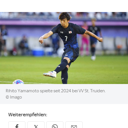
Image:
Rihito Yamamoto spielte seit 2024 bei VV St. Truiden.
© Imago
Weiterempfehlen: