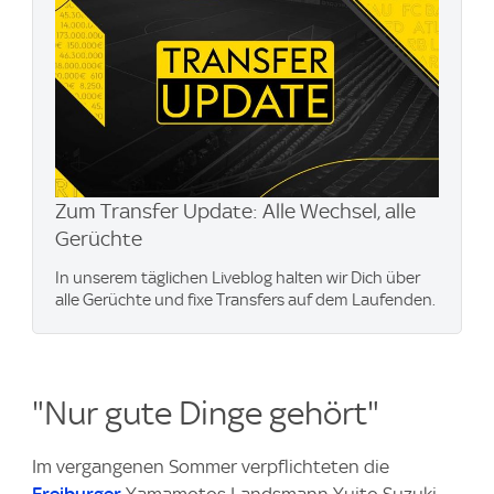
Zum Transfer Update: Alle Wechsel, alle
Gerüchte
In unserem täglichen Liveblog halten wir Dich über
alle Gerüchte und fixe Transfers auf dem Laufenden.
"Nur gute Dinge gehört"
Im vergangenen Sommer verpflichteten die