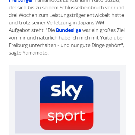
Freiburger
Yamamotos Landsmann Yuito Suzuki,
der sich bis zu seinem Schlüsselbeinbruch vor rund
drei Wochen zum Leistungsträger entwickelt hatte
und trotz seiner Verletzung in Japans WM-
Aufgebot steht. "Die
Bundesliga
war ein großes Ziel
von mir und natürlich habe ich mich mit Yuito über
Freiburg unterhalten - und nur gute Dinge gehört",
sagte Yamamoto.