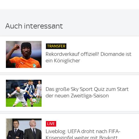
Auch interessant
TRANSFER
Rekordverkauf offiziell! Diomande ist
ein Königlicher
Das große Sky Sport Quiz zum Start
der neuen Zweitliga-Saison
LIVE
Liveblog: UEFA droht nach FIFA-
Krisengipfel weiter mit Boykott