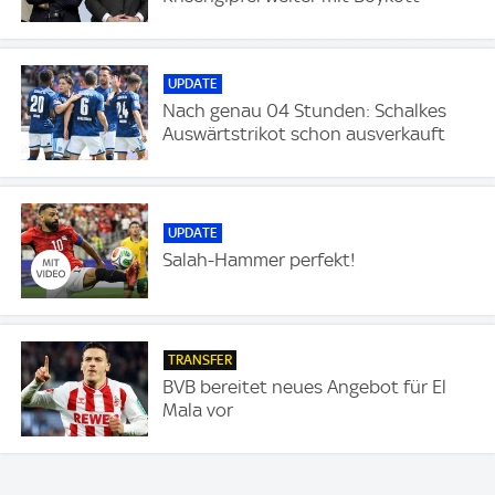
UPDATE
Nach genau 04 Stunden: Schalkes
Auswärtstrikot schon ausverkauft
UPDATE
Salah-Hammer perfekt!
TRANSFER
BVB bereitet neues Angebot für El
Mala vor