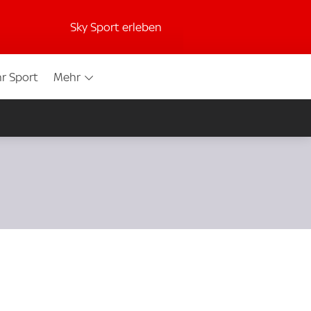
Sky Sport erleben
r Sport
Mehr