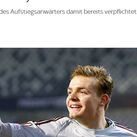
des Aufstiegsanwärters damit bereits verpflichtet