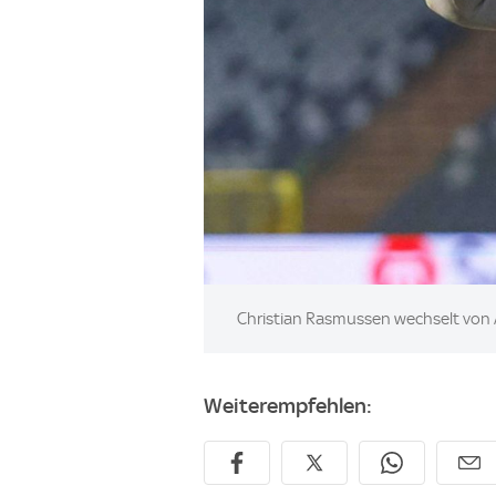
Image:
Christian Rasmussen wechselt von
Weiterempfehlen: