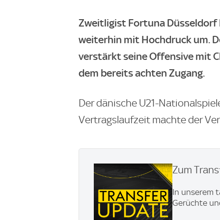
Zweitligist Fortuna Düsseldor
weiterhin mit Hochdruck um. D
verstärkt seine Offensive mit
dem bereits achten Zugang.
Der dänische U21-Nationalspieler
Vertragslaufzeit machte der Ver
Zum Transf
In unserem t
Gerüchte und