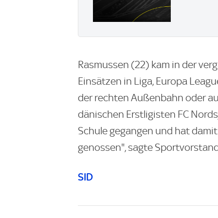
Rasmussen (22) kam in der verg
Einsätzen in Liga, Europa League
der rechten Außenbahn oder auf 
dänischen Erstligisten FC Nordsj
Schule gegangen und hat damit
genossen", sagte Sportvorstand 
SID