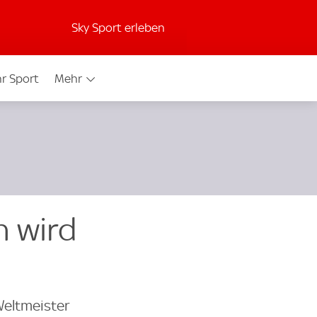
Sky Sport erleben
r Sport
Mehr
n wird
Weltmeister