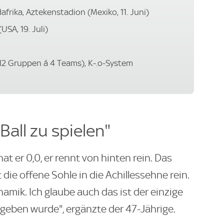
afrika, Aztekenstadion (Mexiko, 11. Juni)
USA, 19. Juli)
12 Gruppen á 4 Teams), K-.o-System
Ball zu spielen"
at er 0,0, er rennt von hinten rein. Das
t die offene Sohle in die Achillessehne rein.
ynamik. Ich glaube auch das ist der einzige
geben wurde", ergänzte der 47-Jährige.