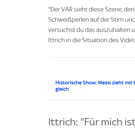
"Der VAR sieht diese Szene, denk
Schweißperlen auf der Stirn und
versuchst du das auszuhalten un
Ittrich in die Situation des Vide
Historische Show: Messi zieht mit 
gleich
Ittrich: "Für mich i