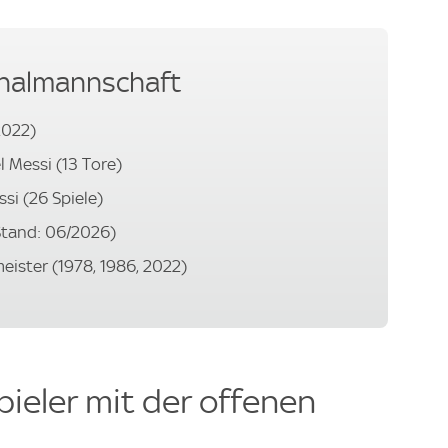
onalmannschaft
2022)
 Messi (13 Tore)
si (26 Spiele)
(Stand: 06/2026)
ister (1978, 1986, 2022)
pieler mit der offenen