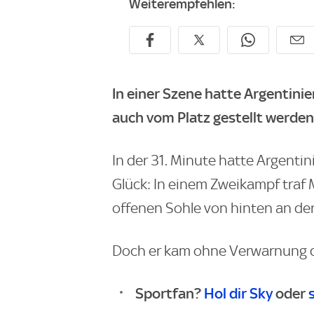
Weiterempfehlen:
In einer Szene hatte Argentini
auch vom Platz gestellt werde
In der 31. Minute hatte Argenti
Glück: In einem Zweikampf traf 
offenen Sohle von hinten an de
Doch er kam ohne Verwarnung 
Sportfan?
Hol dir Sky
oder