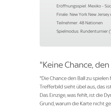
Eröffnungsspiel: Mexiko - Süd
Finale: New York New Jersey (
Teilnehmer: 48 Nationen
Spielmodus: Rundenturnier (
"Keine Chance, den 
"Die Chance den Ball zu spielen h
Trefferbild sieht übel aus, das is
Das Einzige, was fehlt, ist die D
Grund, warum die Karte nicht ge