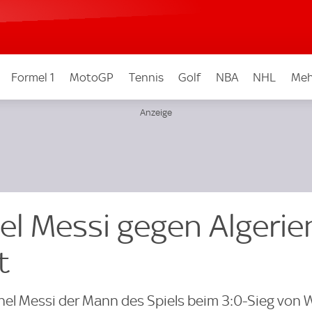
Formel 1
MotoGP
Tennis
Golf
NBA
NHL
Meh
el Messi gegen Algerie
t
onel Messi der Mann des Spiels beim 3:0-Sieg von 