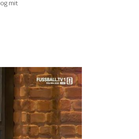
zog mit