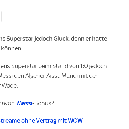
ens Superstar jedoch Glück, denn er hätte
n können.
niens Superstar beim Stand von 1:0 jedoch
Messi den Algerier Aissa Mandi mit der
r Wade.
Messi
davon.
-Bonus?
streame ohne Vertrag mit WOW