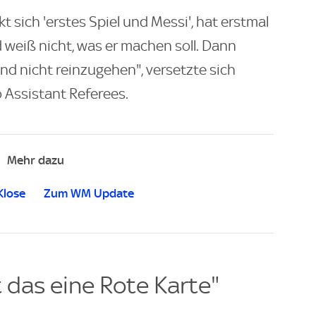
t sich 'erstes Spiel und Messi', hat erstmal
 weiß nicht, was er machen soll. Dann
d nicht reinzugehen", versetzte sich
o Assistant Referees.
Mehr dazu
Klose
Zum WM Update
st das eine Rote Karte"