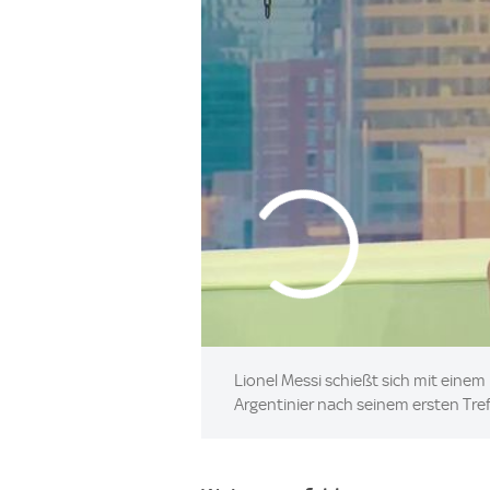
Lionel Messi schießt sich mit einem
Argentinier nach seinem ersten Tre