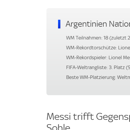
Argentinien Nati
WM Teilnahmen: 18 (zuletzt 
WM-Rekordtorschütze: Lionel
WM-Rekordspieler: Lionel Mes
FIFA-Weltrangliste: 3. Platz 
Beste WM-Platzierung: Weltme
Messi trifft Gegens
Sohle