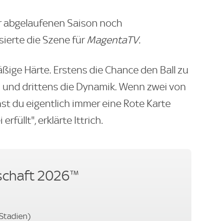
der abgelaufenen Saison noch
sierte die Szene für
MagentaTV.
mäßige Härte. Erstens die Chance den Ball zu
ld und drittens die Dynamik. Wenn zwei von
nst du eigentlich immer eine Rote Karte
erfüllt", erklärte Ittrich.
schaft 2026™
 Stadien)