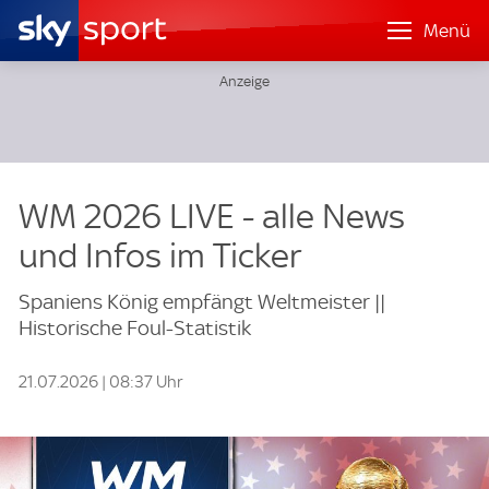
Menü
WM 2026 LIVE - alle News
und Infos im Ticker
Spaniens König empfängt Weltmeister ||
Historische Foul-Statistik
21.07.2026 | 08:37 Uhr