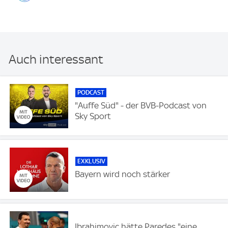
Auch interessant
PODCAST
"Auffe Süd" - der BVB-Podcast von
Sky Sport
EXKLUSIV
Bayern wird noch stärker
Ibrahimovic hätte Paredes "eine