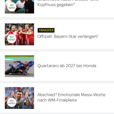
Kopfnuss gegeben"
TRANSFER
Offiziell: Bayern-Star verlängert!
Quartararo ab 2027 bei Honda
Abschied? Emotionale Messi-Worte
nach WM-Finalpleite