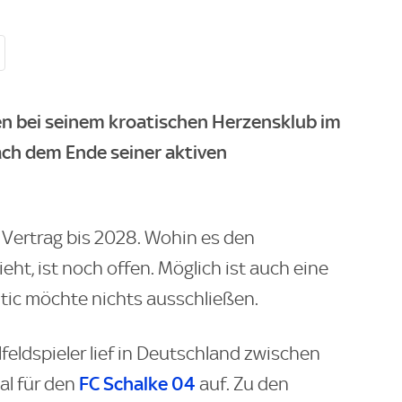
en bei seinem kroatischen Herzensklub im
ch dem Ende seiner aktiven
n Vertrag bis 2028. Wohin es den
ht, ist noch offen. Möglich ist auch eine
itic möchte nichts ausschließen.
feldspieler lief in Deutschland zwischen
FC Schalke 04
al für den
auf. Zu den