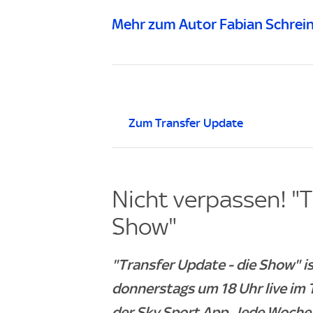
Mehr zum Autor Fabian Schrei
Zum Transfer Update
Nicht verpassen! "T
Show"
"Transfer Update - die Show" 
donnerstags um 18 Uhr live im 
der Sky Sport App. Jede Woche 