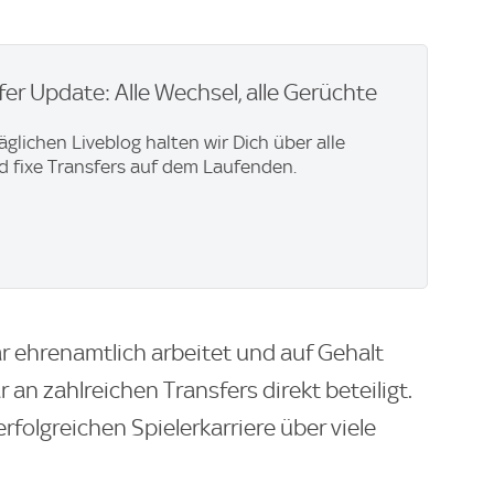
er Update: Alle Wechsel, alle Gerüchte
äglichen Liveblog halten wir Dich über alle
 fixe Transfers auf dem Laufenden.
uar ehrenamtlich arbeitet und auf Gehalt
r an zahlreichen Transfers direkt beteiligt.
erfolgreichen Spielerkarriere über viele