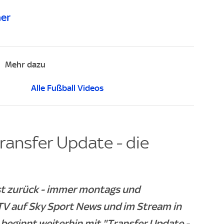
ner
Mehr dazu
Alle Fußball Videos
ransfer Update - die
ist zurück - immer montags und
TV auf Sky Sport News und im Stream in
beginnt weiterhin mit "Transfer Update -