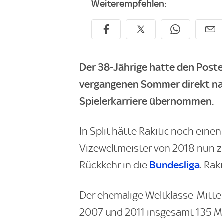
Weiterempfehlen:
Der 38-Jährige hatte den Post
vergangenen Sommer direkt na
Spielerkarriere übernommen.
In Split hätte Rakitic noch eine
Vizeweltmeister von 2018 nun zie
Bundesliga
Rückkehr in die
. Rak
Der ehemalige Weltklasse-Mittel
2007 und 2011 insgesamt 135 M