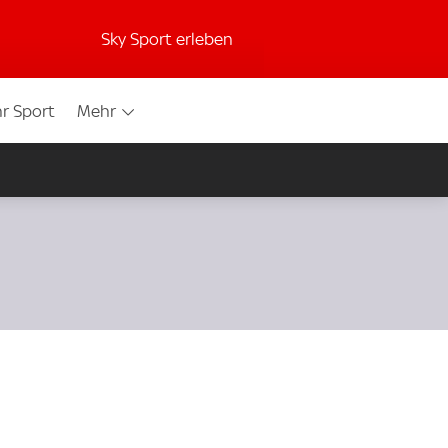
Sky Sport erleben
r Sport
Mehr