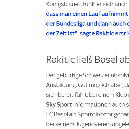
Königsblauen fühlt er sich auc
dass man einen Lauf aufnimmt f
der Bundesliga und dann auch 
der Zeit ist", sagte Rakitic erst
Rakitic ließ Basel a
Der gebürtige Schweizer absolv
Ausbildung. Gut möglich aber, da
sich bereit fühlt, bei einem Klu
Sky Sport
Informationen auch s
FC Basel als Sportdirektor gehan
bei seinem Jugendverein abgel