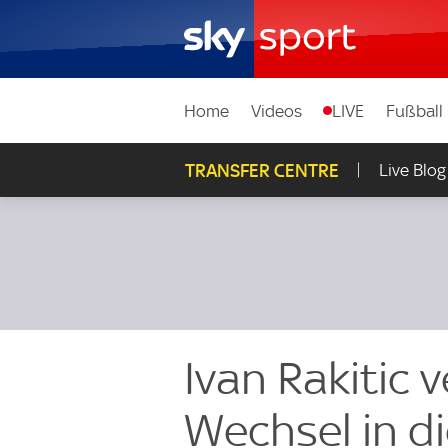
Home
Videos
LIVE
Fußball
TRANSFER CENTRE
Live Blog
Ivan Rakitic v
Wechsel in d