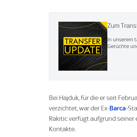
Zum Transf
In unserem t
Gerüchte und
Bei Hajduk, für die er seit Febr
Barca
verzichtet, war der Ex-
-Sta
Rakitic verfügt aufgrund seiner 
Kontakte.