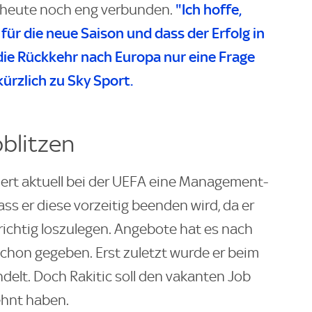
"Ich hoffe,
h heute noch eng verbunden.
ür die neue Saison und dass der Erfolg in
die Rückkehr nach Europa nur eine Frage
 kürzlich zu
Sky Sport
.
bblitzen
iert aktuell bei der UEFA eine Management-
ss er diese vorzeitig beenden wird, da er
b richtig loszulegen. Angebote hat es nach
chon gegeben. Erst zuletzt wurde er beim
delt. Doch Rakitic soll den vakanten Job
ehnt haben.