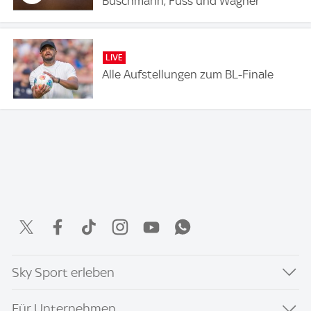
Buschmann, Fuss und Wagner
LIVE
Alle Aufstellungen zum BL-Finale
Sky Sport erleben
Für Unternehmen