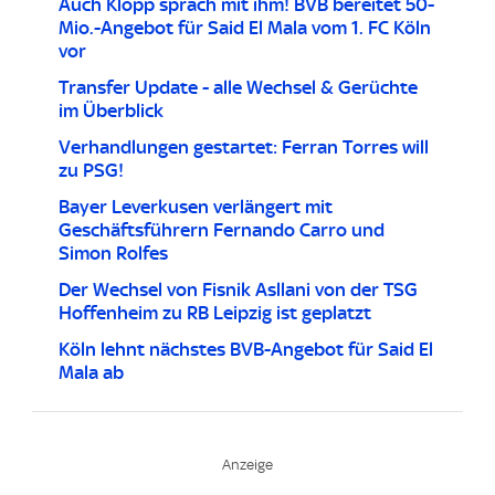
Auch Klopp sprach mit ihm! BVB bereitet 50-
Mio.-Angebot für Said El Mala vom 1. FC Köln
vor
Transfer Update - alle Wechsel & Gerüchte
im Überblick
Verhandlungen gestartet: Ferran Torres will
zu PSG!
Bayer Leverkusen verlängert mit
Geschäftsführern Fernando Carro und
Simon Rolfes
Der Wechsel von Fisnik Asllani von der TSG
Hoffenheim zu RB Leipzig ist geplatzt
Köln lehnt nächstes BVB-Angebot für Said El
Mala ab