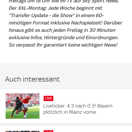
freitags um 18 Uhr live im TV auf Sky Sport News.
Der XXL-Montag: Jede Woche beginnt mit
"Transfer Update - die Show" in einem 60-
minütigen Format inklusive Nachspielzeit! Darüber
hinaus gibt es auch jeden Freitag in 30 Minuten
exklusive Infos, Hintergründe und Einordnungen.
So verpasst Ihr garantiert keine wichtigen News!
Auch interessant
LIVE
Liveticker: 4:3 nach 0:3! Bayern
plötzlich in Mainz vorne