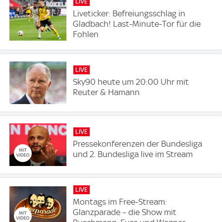
LIVE
Liveticker: Befreiungsschlag in
Gladbach! Last-Minute-Tor für die
Fohlen
LIVE
Sky90 heute um 20:00 Uhr mit
Reuter & Hamann
LIVE
Pressekonferenzen der Bundesliga
und 2. Bundesliga live im Stream
LIVE
Montags im Free-Stream:
Glanzparade – die Show mit