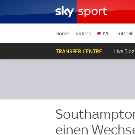
Home
Videos
LIVE
Fußball
TRANSFER CENTRE
Live Blog
Southamptons
einen Wechsel