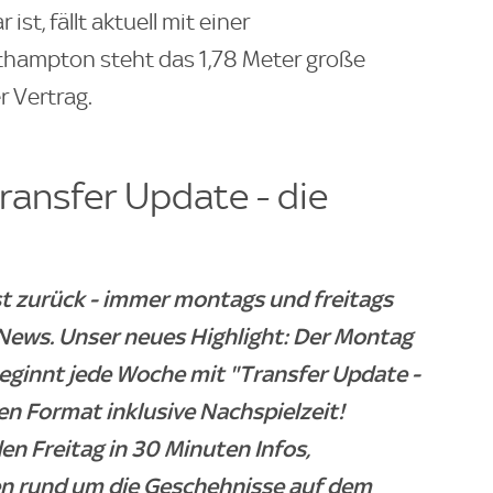
ist, fällt aktuell mit einer
thampton steht das 1,78 Meter große
 Vertrag.
ransfer Update - die
st zurück - immer montags und freitags
 News. Unser neues Highlight: Der Montag
beginnt jede Woche mit "Transfer Update -
n Format inklusive Nachspielzeit!
en Freitag in 30 Minuten Infos,
n rund um die Geschehnisse auf dem