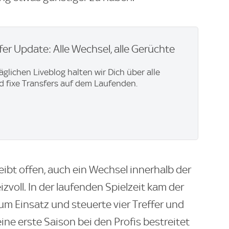
er Update: Alle Wechsel, alle Gerüchte
äglichen Liveblog halten wir Dich über alle
 fixe Transfers auf dem Laufenden.
ibt offen, auch ein Wechsel innerhalb der
eizvoll. In der laufenden Spielzeit kam der
um Einsatz und steuerte vier Treffer und
eine erste Saison bei den Profis bestreitet