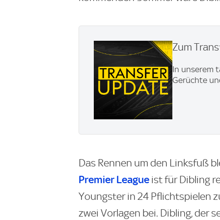
Zum Transf
In unserem t
Gerüchte und
Das Rennen um den Linksfuß ble
Premier League
ist für Dibling r
Youngster in 24 Pflichtspielen z
zwei Vorlagen bei. Dibling, der s