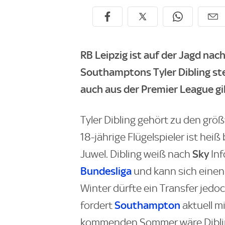
RB Leipzig ist auf der Jagd na
Southamptons Tyler Dibling ste
auch aus der Premier League gi
Tyler Dibling gehört zu den grö
18-jährige Flügelspieler ist hei
Sky
Juwel. Dibling weiß nach
In
Bundesliga
und kann sich einen 
Winter dürfte ein Transfer jedoc
Southampton
fordert
aktuell m
kommenden Sommer wäre Diblin