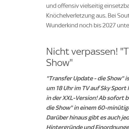
und offensiv vielseitig einsetzbar 
Knöchelverletzung aus. Bei Sou
Wunderkind noch bis 2027 unter
Nicht verpassen! "T
Show"
"Transfer Update - die Show" i
um 18 Uhr im TV auf Sky Sport
in der XXL-Version! Ab sofort 
die Show" in einem 60-minütige
Darüber hinaus gibt es auch jed
Hintergründe und Einordnunge