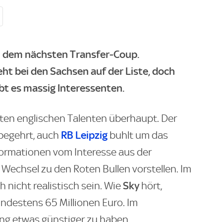
ch dem nächsten Transfer-Coup.
ht bei den Sachsen auf der Liste, doch
bt es massig Interessenten.
ßten englischen Talenten überhaupt. Der
RB Leipzig
ß begehrt, auch
buhlt um das
formationen vom Interesse aus der
Wechsel zu den Roten Bullen vorstellen. Im
Sky
h nicht realistisch sein. Wie
hört,
indestens 65 Millionen Euro. Im
g etwas günstiger zu haben.