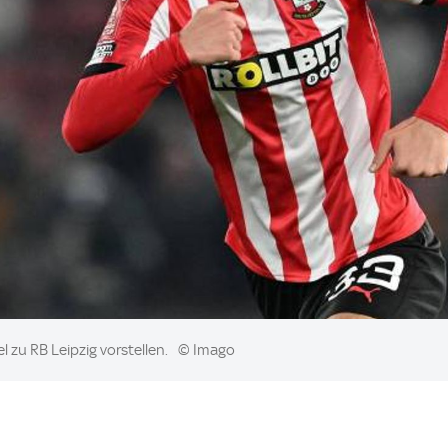
l zu RB Leipzig vorstellen.
© Imago