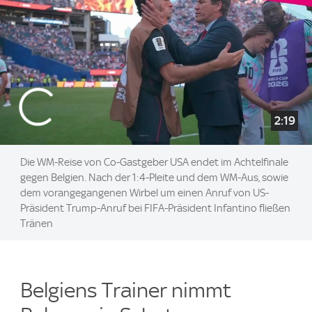
2:19
Die WM-Reise von Co-Gastgeber USA endet im Achtelfinale
gegen Belgien. Nach der 1:4-Pleite und dem WM-Aus, sowie
dem vorangegangenen Wirbel um einen Anruf von US-
Präsident Trump-Anruf bei FIFA-Präsident Infantino fließen
Tränen
Belgiens Trainer nimmt