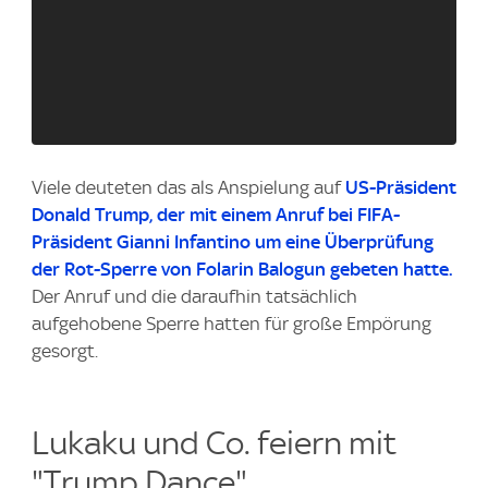
Viele deuteten das als Anspielung auf
US-Präsident
Donald Trump, der mit einem Anruf bei FIFA-
Präsident Gianni Infantino um eine Überprüfung
der Rot-Sperre von Folarin Balogun gebeten hatte.
Der Anruf und die daraufhin tatsächlich
aufgehobene Sperre hatten für große Empörung
gesorgt.
Lukaku und Co. feiern mit
"Trump Dance"