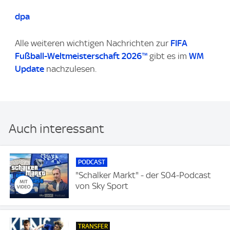
dpa
Alle weiteren wichtigen Nachrichten zur
FIFA
Fußball-Weltmeisterschaft 2026™
gibt es im
WM
Update
nachzulesen.
Auch interessant
PODCAST
"Schalker Markt" - der S04-Podcast
von Sky Sport
TRANSFER