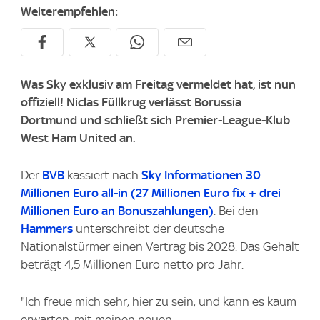
Weiterempfehlen:
Was Sky exklusiv am Freitag vermeldet hat, ist nun
offiziell! Niclas Füllkrug verlässt Borussia
Dortmund und schließt sich Premier-League-Klub
West Ham United an.
Der
BVB
kassiert nach
Sky
Informationen 30
Millionen Euro all-in (27 Millionen Euro fix + drei
Millionen Euro an Bonuszahlungen)
. Bei den
Hammers
unterschreibt der deutsche
Nationalstürmer einen Vertrag bis 2028. Das Gehalt
beträgt 4,5 Millionen Euro netto pro Jahr.
"Ich freue mich sehr, hier zu sein, und kann es kaum
erwarten, mit meinen neuen