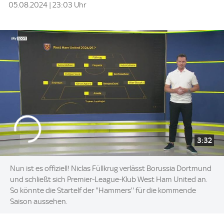
05.08.2024 | 23:03 Uhr
3:32
Nun ist es offiziell! Niclas Füllkrug verlässt Borussia Dortmund
und schließt sich Premier-League-Klub West Ham United an.
So könnte die Startelf der ''Hammers'' für die kommende
Saison aussehen.