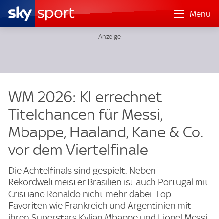
Menü
WM 2026: KI errechnet
Titelchancen für Messi,
Mbappe, Haaland, Kane & Co.
vor dem Viertelfinale
Die Achtelfinals sind gespielt. Neben
Rekordweltmeister Brasilien ist auch Portugal mit
Cristiano Ronaldo nicht mehr dabei. Top-
Favoriten wie Frankreich und Argentinien mit
ihren Superstars Kylian Mbappe und Lionel Messi