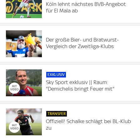
Köln lehnt nächstes BVB-Angebot
für El Mala ab
Der große Bier- und Bratwurst-
Vergleich der Zweitliga-Klubs
EXKLUSIV
Sky Sport exklusiv || Raum:
"Demichelis bringt Feuer mit"
TRANSFER
Offiziell! Schalke schlägt bei BL-Klub
zu