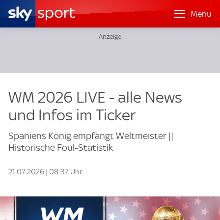
Menü
WM 2026 LIVE - alle News
und Infos im Ticker
Spaniens König empfängt Weltmeister ||
Historische Foul-Statistik
21.07.2026 | 08:37 Uhr