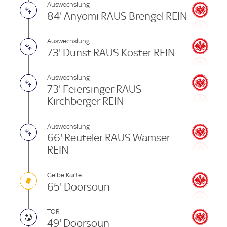
Auswechslung
84' Anyomi RAUS Brengel REIN
Auswechslung
73' Dunst RAUS Köster REIN
Auswechslung
73' Feiersinger RAUS
Kirchberger REIN
Auswechslung
66' Reuteler RAUS Wamser
REIN
Gelbe Karte
65' Doorsoun
TOR
49' Doorsoun