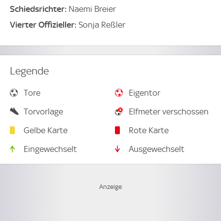
Schiedsrichter:
Naemi Breier
Vierter Offizieller:
Sonja Reßler
Legende
Tore
Eigentor
Torvorlage
Elfmeter verschossen
Gelbe Karte
Rote Karte
Eingewechselt
Ausgewechselt