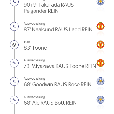
90+9' Takarada RAUS
Pelgander REIN
Auswechslung
87' Naalsund RAUS Ladd REIN
TOR
83' Toone
Auswechslung
73' Miyazawa RAUS Toone REIN
Auswechslung
68' Goodwin RAUS Rose REIN
Auswechslung
68' Ale RAUS Bott REIN