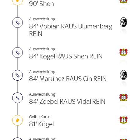
90' Shen
Auswechslung
84' Vobian RAUS Blumenberg
REIN
Auswechslung
84' Kögel RAUS Shen REIN
Auswechslung
84' Martinez RAUS Cin REIN
Auswechslung
84' Zdebel RAUS Vidal REIN
Gelbe Karte
81' Kögel
Auswechslung