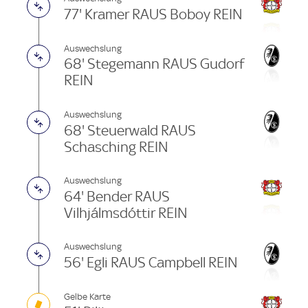
77' Kramer RAUS Boboy REIN
Auswechslung
68' Stegemann RAUS Gudorf
REIN
Auswechslung
68' Steuerwald RAUS
Schasching REIN
Auswechslung
64' Bender RAUS
Vilhjálmsdóttir REIN
Auswechslung
56' Egli RAUS Campbell REIN
Gelbe Karte