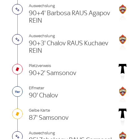
Auswechslung
90+4' Barbosa RAUS Agapov
REIN
Auswechslung
90+3' Chalov RAUS Kuchaev
REIN
Platzverweis
90+2' Samsonov
Elfmeter
90' Chalov
Gelbe Karte
87' Samsonov
Auswechslung