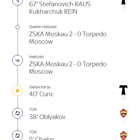
67' Stefanovich RAUS
Kukharchuk REIN
Zweite Halbzeit
ZSKA Moskau 2 - 0 Torpedo
Moscow
Halbzeit
ZSKA Moskau 2 - 0 Torpedo
Moscow
Gelbe Karte
40' Curic
TOR
38' Oblyakov
TOR
5' Chalov