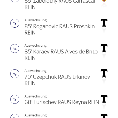
85' Zabolotny RAUS Carrascal
REIN
Auswechslung
85' Roganovic RAUS Proshkin
REIN
Auswechslung
85' Karaev RAUS Alves de Brito
REIN
Auswechslung
70' Uzepchuk RAUS Erkinov
REIN
Auswechslung
68' Turischev RAUS Reyna REIN
Auswechslung