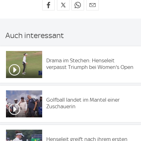
Auch interessant
Drama im Stechen: Henseleit
verpasst Triumph bei Women's Open
Golfball landet im Mantel einer
Zuschauerin
Henseleit greift nach ihrem ersten