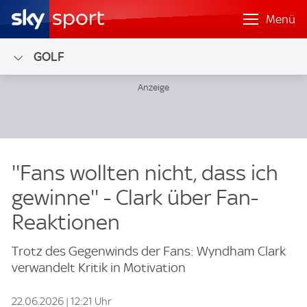
Menü
GOLF
''Fans wollten nicht, dass ich
gewinne'' - Clark über Fan-
Reaktionen
Trotz des Gegenwinds der Fans: Wyndham Clark
verwandelt Kritik in Motivation
22.06.2026 | 12:21 Uhr