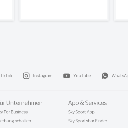
TikTok
Instagram
YouTube
WhatsA
ür Unternehmen
App & Services
ky For Business
Sky Sport App
erbung schalten
Sky Sportsbar Finder