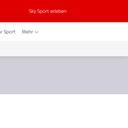
Sky Sport erleben
r Sport
Mehr