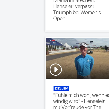
Drama im Stechen:
Henseleit verpasst
Triumph bei Women's
Open
EXKLUSIV
''Fühle mich wohl, wenn e
windig wird'' - Henseleit
mit Vorfreude vor The