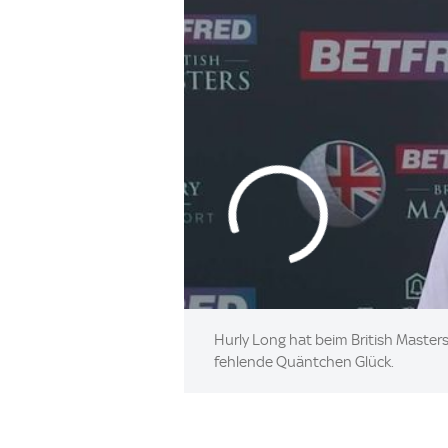
Hurly Long hat beim British Masters
fehlende Quäntchen Glück.