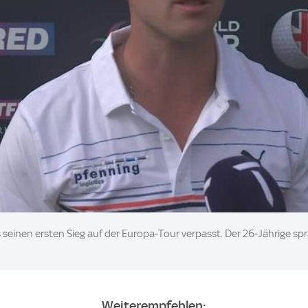
 seinen ersten Sieg auf der Europa-Tour verpasst. Der 26-Jährige sp
Weiterempfehlen: