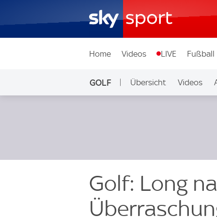
Home
Videos
LIVE
Fußball
GOLF
Übersicht
Videos
Golf: Long n
Überraschung