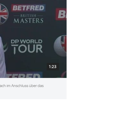
1:23
rach im Anschluss über das