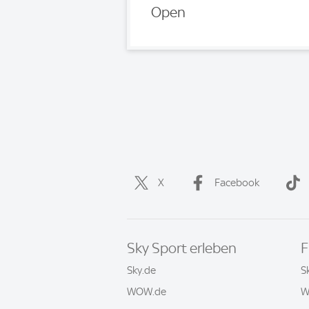
Open
X
Facebook
Sky Sport erleben
F
Sky.de
S
WOW.de
W