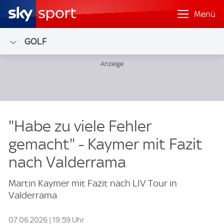
Menü
GOLF
"Habe zu viele Fehler
gemacht" - Kaymer mit Fazit
nach Valderrama
Martin Kaymer mit Fazit nach LIV Tour in
Valderrama
07.06.2026 | 19:59 Uhr