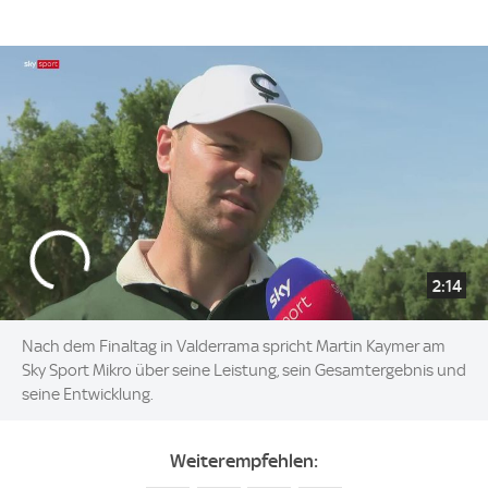
2:14
Nach dem Finaltag in Valderrama spricht Martin Kaymer am
Sky Sport Mikro über seine Leistung, sein Gesamtergebnis und
seine Entwicklung.
Weiterempfehlen: