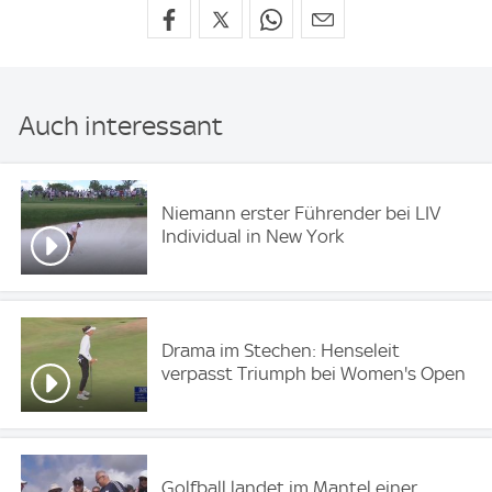
Auch interessant
Niemann erster Führender bei LIV
Individual in New York
Drama im Stechen: Henseleit
verpasst Triumph bei Women's Open
Golfball landet im Mantel einer