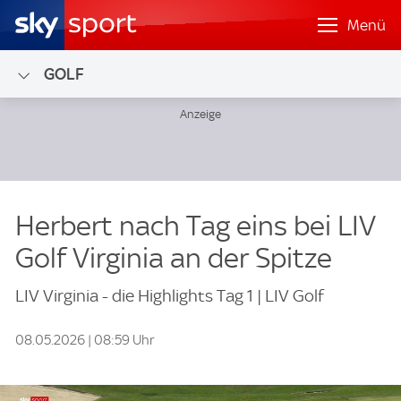
Menü
GOLF
Herbert nach Tag eins bei LIV
Golf Virginia an der Spitze
LIV Virginia - die Highlights Tag 1 | LIV Golf
08.05.2026 | 08:59 Uhr