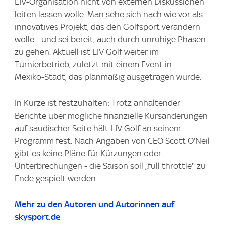
LIV‑Organisation nicht von externen Diskussionen
leiten lassen wolle. Man sehe sich nach wie vor als
innovatives Projekt, das den Golfsport verändern
wolle - und sei bereit, auch durch unruhige Phasen
zu gehen. Aktuell ist LIV Golf weiter im
Turnierbetrieb, zuletzt mit einem Event in
Mexiko‑Stadt, das planmäßig ausgetragen wurde.
In Kürze ist festzuhalten: Trotz anhaltender
Berichte über mögliche finanzielle Kursänderungen
auf saudischer Seite hält LIV Golf an seinem
Programm fest. Nach Angaben von CEO Scott O'Neil
gibt es keine Pläne für Kürzungen oder
Unterbrechungen - die Saison soll „full throttle" zu
Ende gespielt werden.
Mehr zu den Autoren und Autorinnen auf
skysport.de