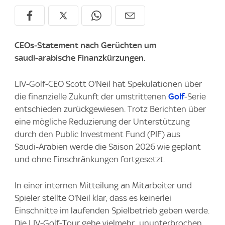
CEOs‑Statement nach Gerüchten um
saudi‑arabische Finanzkürzungen.
LIV‑Golf‑CEO Scott O'Neil hat Spekulationen über
die finanzielle Zukunft der umstrittenen
Golf
‑Serie
entschieden zurückgewiesen. Trotz Berichten über
eine mögliche Reduzierung der Unterstützung
durch den Public Investment Fund (PIF) aus
Saudi‑Arabien werde die Saison 2026 wie geplant
und ohne Einschränkungen fortgesetzt.
In einer internen Mitteilung an Mitarbeiter und
Spieler stellte O'Neil klar, dass es keinerlei
Einschnitte im laufenden Spielbetrieb geben werde.
Die LIV‑Golf‑Tour gehe vielmehr „ununterbrochen