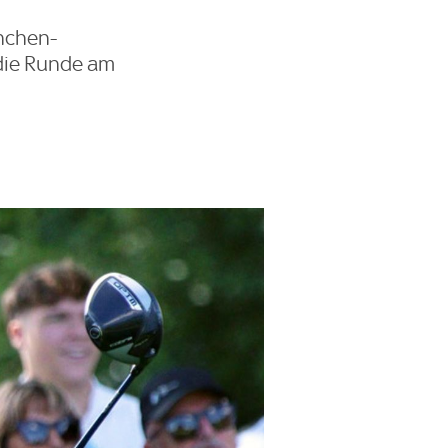
nchen-
die Runde am