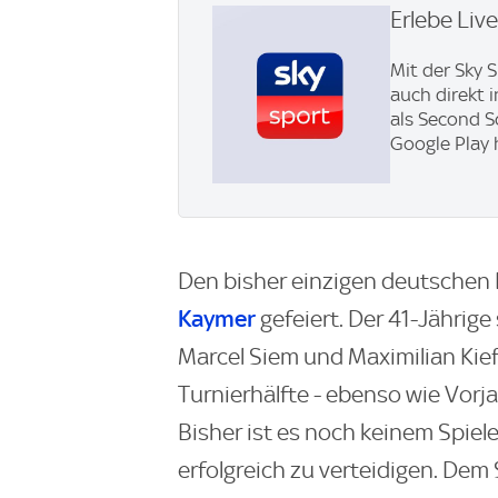
Erlebe Liv
Mit der Sky 
auch direkt 
als Second S
Google Play 
Den bisher einzigen deutschen
Kaymer
gefeiert. Der 41-Jährige
Marcel Siem und Maximilian Kieff
Turnierhälfte - ebenso wie Vorj
Bisher ist es noch keinem Spiel
erfolgreich zu verteidigen. Dem