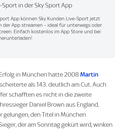
e-Sport in der Sky Sport App
Sport App können Sky Kunden Live-Sport jetzt
in der App streamen – ideal für unterwegs oder
creen. Einfach kostenlos im App Store und bei
herunterladen!
Martin
 Erfolg in München hatte 2008
 scheiterte als 143. deutlich am Cut. Auch
er schafften es nicht in die zweite
ahressieger Daniel Brown aus England.
er gelungen, den Titel in München
 Sieger, der am Sonntag gekürt wird, winken