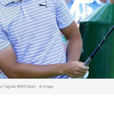
ten Tag der BMW Open.
© Imago