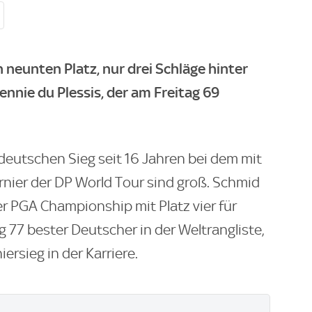
n neunten Platz, nur drei Schläge hinter
nie du Plessis, der am Freitag 69
deutschen Sieg seit 16 Jahren bei dem mit
urnier der DP World Tour sind groß. Schmid
r PGA Championship mit Platz vier für
g 77 bester Deutscher in der Weltrangliste,
ersieg in der Karriere.