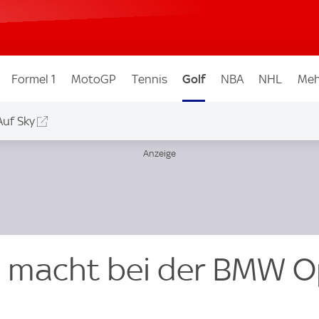
Formel 1
MotoGP
Tennis
Golf
NBA
NHL
Meh
Auf Sky
d macht bei der BMW 