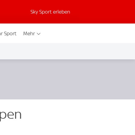
Sky Sport erleben
r Sport
Mehr
Open