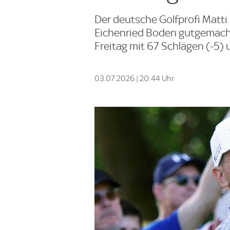
Der deutsche Golfprofi Matt
Eichenried Boden gutgemach
Freitag mit 67 Schlägen (-5) 
03.07.2026 | 20:44 Uhr