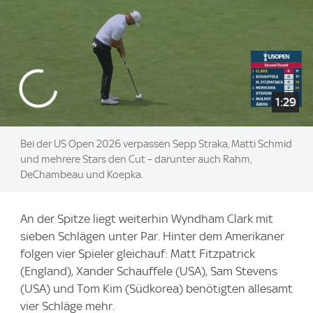
1:29
Bei der US Open 2026 verpassen Sepp Straka, Matti Schmid
und mehrere Stars den Cut – darunter auch Rahm,
DeChambeau und Koepka.
An der Spitze liegt weiterhin Wyndham Clark mit
sieben Schlägen unter Par. Hinter dem Amerikaner
folgen vier Spieler gleichauf: Matt Fitzpatrick
(England), Xander Schauffele (USA), Sam Stevens
(USA) und Tom Kim (Südkorea) benötigten allesamt
vier Schläge mehr.