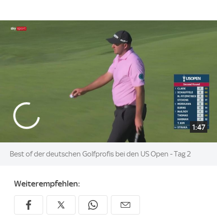
1:47
Best of der deutschen Golfprofis bei den US Open - Tag 2
Weiterempfehlen: