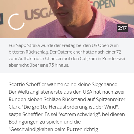
2:17
Für Sepp Straka wurde der Freitag bei den US Open zum
bitteren Rückschlag. Der Österreicher hatte nach einer 72
zum Auftakt noch Chancen auf den Cut, kam in Runde zwei
aber nicht über eine 75 hinaus.
Scottie Scheffler wahrte seine kleine Siegchance.
Der Weltranglistenerste aus den USA hat nach zwei
Runden sieben Schläge Rückstand auf Spitzenreiter
Clark. "Die größte Herausforderung ist der Wind",
sagte Scheffler. Es sei "extrem schwierig", bei diesen
Bedingungen zu spielen und die
"Geschwindigkeiten beim Putten richtig