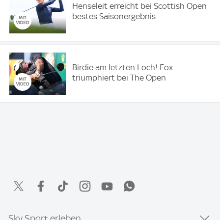
Henseleit erreicht bei Scottish Open
bestes Saisonergebnis
Birdie am letzten Loch! Fox
triumphiert bei The Open
Sky Sport erleben