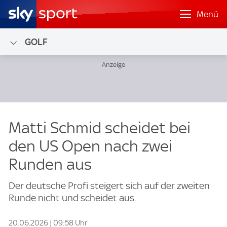
Menü
GOLF
Matti Schmid scheidet bei
den US Open nach zwei
Runden aus
Der deutsche Profi steigert sich auf der zweiten
Runde nicht und scheidet aus.
20.06.2026 | 09:58 Uhr