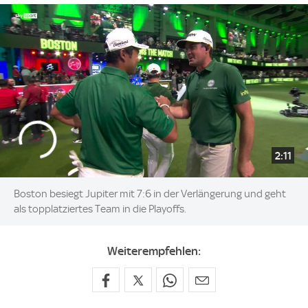
2:11
Boston besiegt Jupiter mit 7:6 in der Verlängerung und geht
als topplatziertes Team in die Playoffs.
Weiterempfehlen: