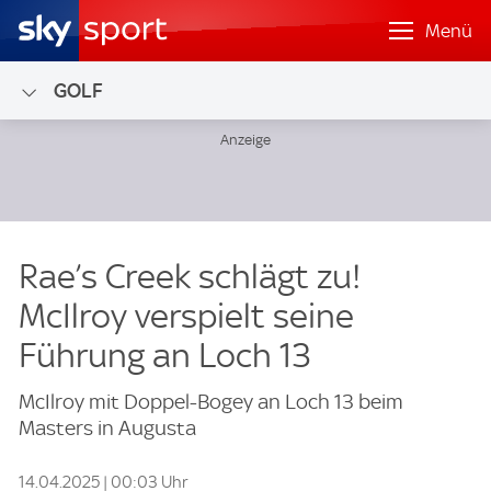
Menü
GOLF
Rae’s Creek schlägt zu!
McIlroy verspielt seine
Führung an Loch 13
McIlroy mit Doppel-Bogey an Loch 13 beim
Masters in Augusta
14.04.2025 | 00:03 Uhr