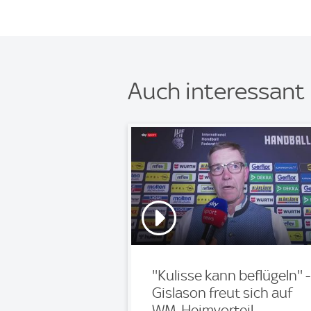
Auch interessant
''Kulisse kann beflügeln'' -
Gislason freut sich auf
WM-Heimvorteil