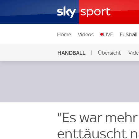
Home
Videos
LIVE
Fußball
HANDBALL
Übersicht
Vide
"Es war mehr 
enttäuscht n