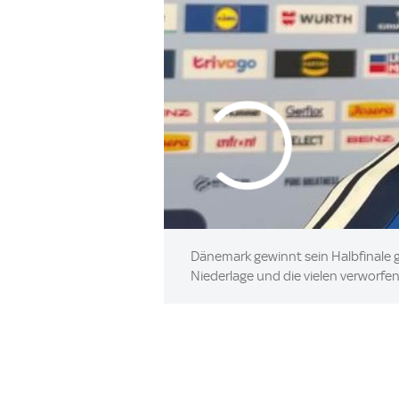
Dänemark gewinnt sein Halbfinale g
Niederlage und die vielen verworfe