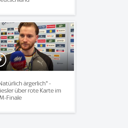
Natürlich ärgerlich" -
iesler über rote Karte im
M-Finale