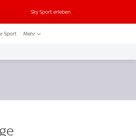
Sky Sport erleben
r Sport
Mehr
age