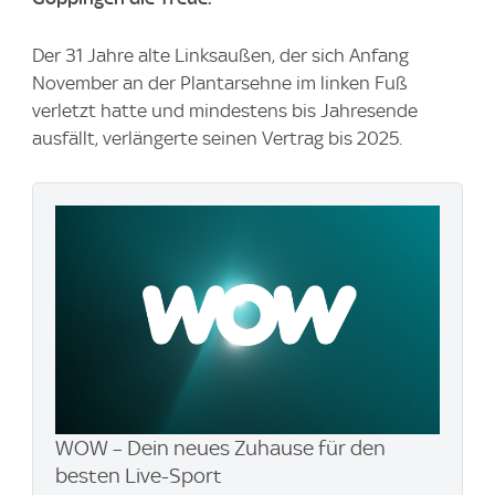
Der 31 Jahre alte Linksaußen, der sich Anfang
November an der Plantarsehne im linken Fuß
verletzt hatte und mindestens bis Jahresende
ausfällt, verlängerte seinen Vertrag bis 2025.
WOW – Dein neues Zuhause für den
besten Live-Sport