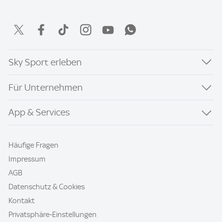
Sky Sport erleben
Für Unternehmen
App & Services
Häufige Fragen
Impressum
AGB
Datenschutz & Cookies
Kontakt
Privatsphäre-Einstellungen