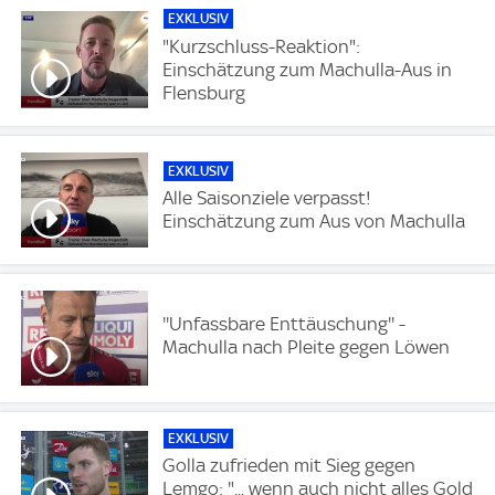
EXKLUSIV
"Kurzschluss-Reaktion":
Einschätzung zum Machulla-Aus in
Flensburg
EXKLUSIV
Alle Saisonziele verpasst!
Einschätzung zum Aus von Machulla
''Unfassbare Enttäuschung'' -
Machulla nach Pleite gegen Löwen
EXKLUSIV
Golla zufrieden mit Sieg gegen
Lemgo: "... wenn auch nicht alles Gold