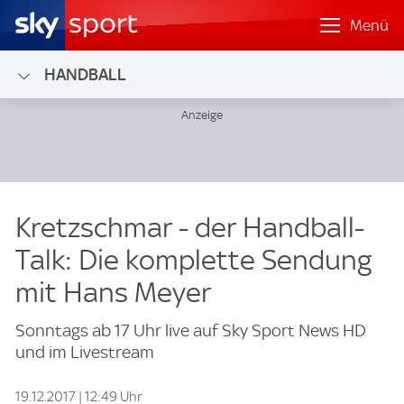
Menü
HANDBALL
Kretzschmar - der Handball-
Talk: Die komplette Sendung
mit Hans Meyer
Sonntags ab 17 Uhr live auf Sky Sport News HD
und im Livestream
19.12.2017 | 12:49 Uhr