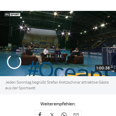
1:00:38
Jeden Sonntag begrüßt Stefan Kretzschmar attraktive Gäste
aus der Sportwelt.
Weiterempfehlen: