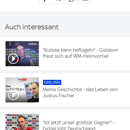
Auch interessant
''Kulisse kann beflügeln'' - Gislason
freut sich auf WM-Heimvorteil
EXKLUSIV
Meine Geschichte - das Leben von
Justus Fischer
''Ist jetzt unser größter Gegner'' -
Gidsel lobt Deutschland